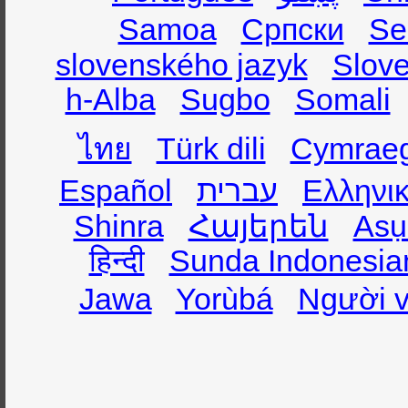
Samoa
Српски
Se
slovenského jazyk
Slov
h-Alba
Sugbo
Somali
ไทย
Türk dili
Cymrae
Español
עברית
Ελληνι
Shinra
Հայերեն
Asụ
हिन्दी
Sunda Indonesia
Jawa
Yorùbá
Người v