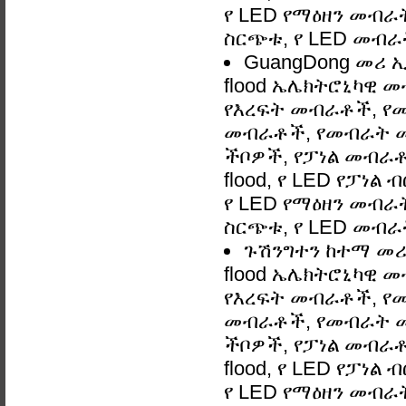
የ LED የማዕዘን መብራት,
ስርጭቱ, የ LED መብራ
GuangDong መሪ ኢ
flood ኤሌክትሮኒካዊ 
የእረፍት መብራቶች, የ
መብራቶች, የመብራት መ
ችቦዎች, የፓነል መብራቶች
flood, የ LED የፓነል
የ LED የማዕዘን መብራት,
ስርጭቱ, የ LED መብራ
ጉሽንግተን ከተማ መሪ 
flood ኤሌክትሮኒካዊ 
የእረፍት መብራቶች, የ
መብራቶች, የመብራት መ
ችቦዎች, የፓነል መብራቶች
flood, የ LED የፓነል
የ LED የማዕዘን መብራት,