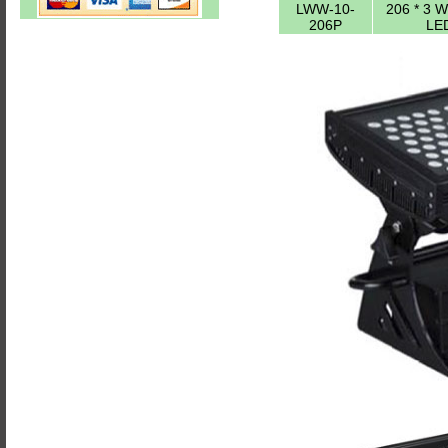
LWW-10-
206 * 3 
206P
LE