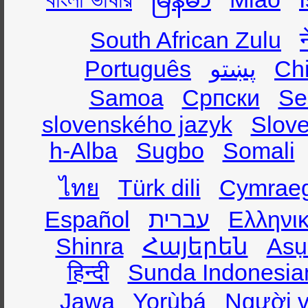
South African Zulu
Português
پښتو
Ch
Samoa
Српски
Se
slovenského jazyk
Slov
h-Alba
Sugbo
Somali
ไทย
Türk dili
Cymrae
Español
עברית
Ελληνι
Shinra
Հայերեն
Asụ
हिन्दी
Sunda Indonesia
Jawa
Yorùbá
Người v