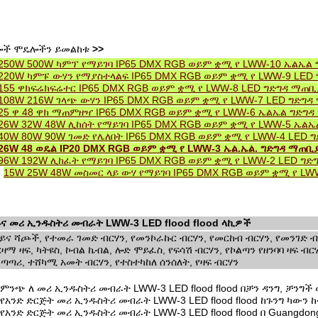
ሎች ሞዴሎችን ይመልከቱ
>>
250W 500W ካምፕ የማይገባ IP65 DMX RGB ወይም ቋሚ የ LWW-10 ኤልኤ
220W ካምፑ ውሃን የማያስተላልፍ IP65 DMX RGB ወይም ቋሚ የ LWW-9 LE
155 ዋክፍሬክፍሬተር IP65 DMX RGB ወይም ቋሚ የ LWW-8 LED ግድግዳ ማጠቢ
108W 216W ገላጭ ውሃን IP65 DMX RGB ወይም ቋሚ የ LWW-7 LED ግድግ
25 ዋ 48 ዋክ ማጠምዘዣ IP65 DMX RGB ወይም ቋሚ የ LWW-6 ኤልኤል ግድግ
26W 32W 48W ሊከሰት የማይገባ IP65 DMX RGB ወይም ቋሚ የ LWW-5 ኤል
40W 80W 90W ገመድ የሌለበት IP65 DMX RGB ወይም ቋሚ የ LWW-4 LED 
26W 48 ወዴል IP20 DMX RGB ወይም ቋሚ የ LWW-3 ኤል.ኤል. ግድግዳ ማጠ
96W 192W ሊከፈት የማይገባ IP65 DMX RGB ወይም ቋሚ የ LWW-2 LED ግ
.
15W 25W 48W መስመር ላይ ውሃ የማይገባ IP65 DMX RGB ወይም ቋሚ የ L
ና መሪ ኢንዱስትሪ መብራት LWW-3 LED flood flood ላኪዎች
ይና ሻጮች, የተመራ ገመድ ብርሃን, የመንኮራኩር ብርሃን, የመርከብ ብርሃን, የመንገድ ብርሃ
ዛማ ዛፍ, ካትዩስ, ኮብል ኬብል, ሎድ ሞይፈስ, የፍሳሽ ብርሃን, የኮልጣን የዘንባባ ዛፍ ብ
ጣጣሪ, ተሸካሚ አመት ብርሃን, የተስተካከለ ሰንሰለት, የዛፍ ብርሃን
ምንጭ ለ መሪ ኢንዱስትሪ መብራት LWW-3 LED flood flood በቻን ዳንግ, ቻን
የአንድ ድርጅት መሪ ኢንዱስትሪ መብራት LWW-3 LED flood flood ከጉንግ ካውን ከ
የአንድ ድርጅት መሪ ኢንዱስትሪ መብራት LWW-3 LED flood flood በ Guangdong