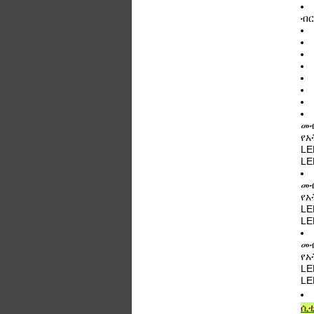
ብር
መብ
የአ
LE
LE
መብ
የአ
LE
LE
መብ
የአ
LE
LE
ሲቲ