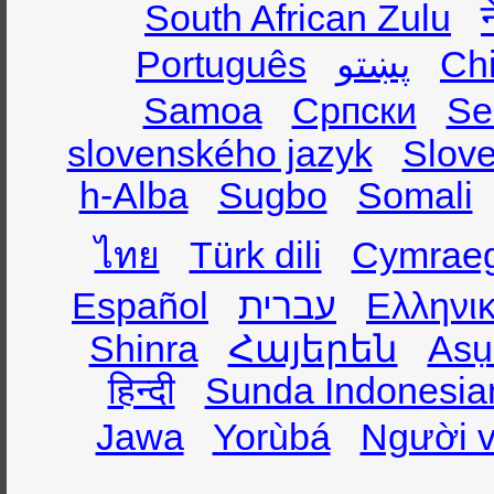
South African Zulu
Português
پښتو
Ch
Samoa
Српски
Se
slovenského jazyk
Slov
h-Alba
Sugbo
Somali
ไทย
Türk dili
Cymrae
Español
עברית
Ελληνι
Shinra
Հայերեն
Asụ
हिन्दी
Sunda Indonesia
Jawa
Yorùbá
Người v