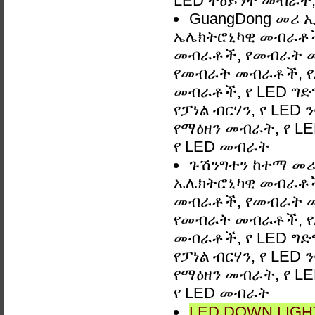
LED ትዕይንት መብራት, 
GuangDong መሪ ኢ
ኤሌክትሮኒካዊ መብራቶች,
መብራቶች, የመብራት 
የመብራት መብራቶች, የአ
መብራቶች, የ LED ግድግዳ
የፓነል ብርሃን, የ LED 
የማዕዘን መብራት, የ LE
የ LED መብራት
ጉሽንግተን ከተማ መሪ 
ኤሌክትሮኒካዊ መብራቶች,
መብራቶች, የመብራት 
የመብራት መብራቶች, የአ
መብራቶች, የ LED ግድግዳ
የፓነል ብርሃን, የ LED 
የማዕዘን መብራት, የ LE
የ LED መብራት
LED DOWN LIGHT