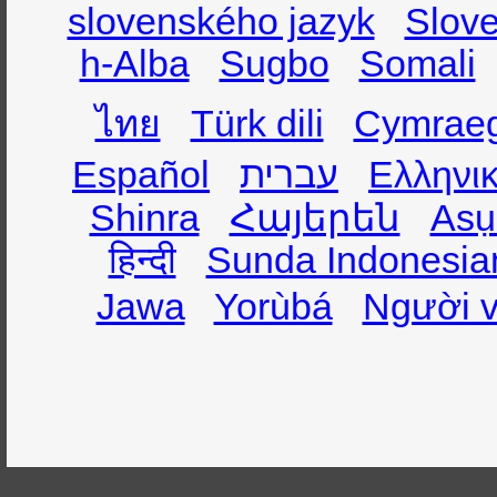
slovenského jazyk
Slov
h-Alba
Sugbo
Somali
ไทย
Türk dili
Cymrae
Español
עברית
Ελληνι
Shinra
Հայերեն
Asụ
हिन्दी
Sunda Indonesia
Jawa
Yorùbá
Người v