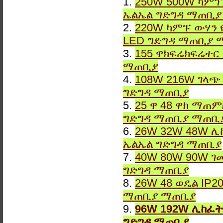
1.
250W 500W ካምፕ
ኤልኤል ግድግዳ ማጠቢ
2.
220W ካምፑ ውሃን 
LED ግድግዳ ማጠቢያ 
3.
155 ዋክፍሬክፍሬተር
ማጠቢያ
4.
108W 216W ገላጭ
ግድግዳ ማጠቢያ
5.
25 ዋ 48 ዋክ ማጠ
ግድግዳ ማጠቢያ ማጠቢ
6.
26W 32W 48W ሊ
ኤልኤል ግድግዳ ማጠቢያ
7.
40W 80W 90W ገ
ግድግዳ ማጠቢያ
8.
26W 48 ወዴል IP2
ማጠቢያ ማጠቢያ
9.
96W 192W ሊከፈት
ግድግዳ ማጠቢያ