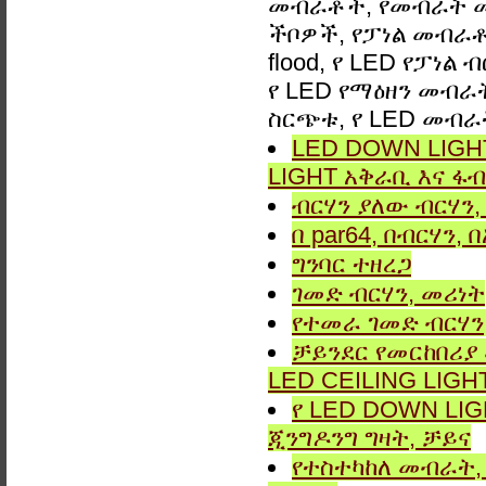
መብራቶች, የመብራት መ
ችቦዎች, የፓነል መብራቶች
flood, የ LED የፓነል
የ LED የማዕዘን መብራት,
ስርጭቱ, የ LED መብራ
LED DOWN LIGHT
LIGHT አቅራቢ እና ፋብ
ብርሃን ያለው ብርሃን, 
በ par64, በብርሃን,
ግንባር ​​ተዘረጋ
ገመድ ብርሃን, መሪነት
የተመራ ገመድ ብርሃን,
ቻይንደር የመርከበሪያ
LED CEILING LIGH
የ LED DOWN LIG
ጂንግዶንግ ግዛት, ቻይና
የተስተካከለ መብራት, 