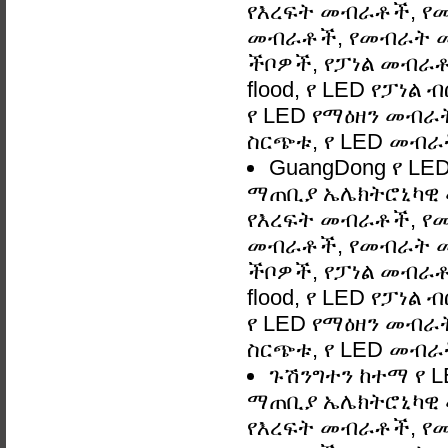
የእረፍት መብራቶች, የ
መብራቶች, የመብራት መ
ችቦዎች, የፓነል መብራቶች
flood, የ LED የፓነል
የ LED የማዕዘን መብራት,
ስርጭቱ, የ LED መብራ
GuangDong የ LE
ማጠቢያ ኤሌክትሮኒካዊ 
የእረፍት መብራቶች, የ
መብራቶች, የመብራት መ
ችቦዎች, የፓነል መብራቶች
flood, የ LED የፓነል
የ LED የማዕዘን መብራት,
ስርጭቱ, የ LED መብራ
ጉሽንግተን ከተማ የ 
ማጠቢያ ኤሌክትሮኒካዊ 
የእረፍት መብራቶች, የ