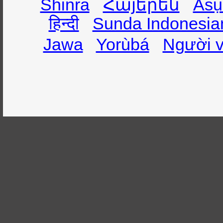
Shinra
Հայերեն
Asụ
हिन्दी
Sunda Indonesia
Jawa
Yorùbá
Người v