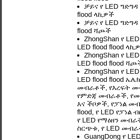
ቻይና የ LED ግድግዳ
flood ላኪዎች
ቻይና የ LED ግድግዳ
flood ሻጮች
ZhongShan የ LE
LED flood flood ላኪ
ZhongShan የ LE
LED flood flood ሻጮ
ZhongShan የ LE
LED flood flood 
መብራቶች, የእረፍት መ
የምድጃ መብራቶች, የመ
እና ችቦዎች, የፓነል መብ
flood, የ LED የፓነል
የ LED የማዕዘን መብራት,
ስርጭቱ, የ LED መብራ
GuangDong የ LE