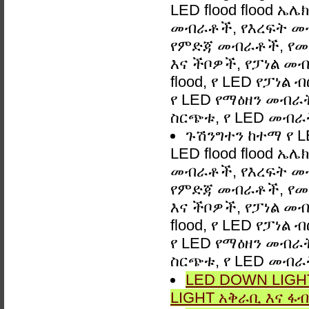
LED flood flood 
መብራቶች, የእረፍት መ
የምድጃ መብራቶች, የመ
እና ችቦዎች, የፓነል መብ
flood, የ LED የፓነል
የ LED የማዕዘን መብራት,
ስርጭቱ, የ LED መብራ
ጉሽንግተን ከተማ የ L
LED flood flood 
መብራቶች, የእረፍት መ
የምድጃ መብራቶች, የመ
እና ችቦዎች, የፓነል መብ
flood, የ LED የፓነል
የ LED የማዕዘን መብራት,
ስርጭቱ, የ LED መብራ
LED DOWN LIGHT
LIGHT አቅራቢ እና ፋብ