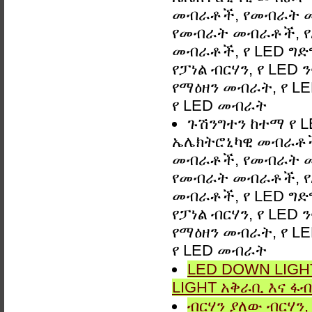
መብራቶች, የመብራት 
የመብራት መብራቶች, የአ
መብራቶች, የ LED ግድግዳ
የፓነል ብርሃን, የ LED 
የማዕዘን መብራት, የ LE
የ LED መብራት
ጉሽንግተን ከተማ የ L
ኤሌክትሮኒካዊ መብራቶች,
መብራቶች, የመብራት 
የመብራት መብራቶች, የአ
መብራቶች, የ LED ግድግዳ
የፓነል ብርሃን, የ LED 
የማዕዘን መብራት, የ LE
የ LED መብራት
LED DOWN LIGHT
LIGHT አቅራቢ እና ፋብ
ብርሃን ያለው ብርሃን, 