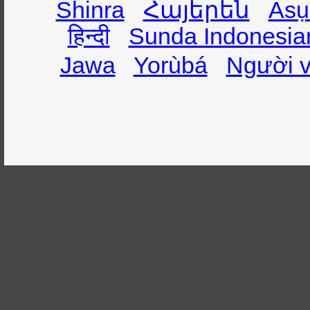
Shinra
Հայերեն
Asụ
हिन्दी
Sunda Indonesia
Jawa
Yorùbá
Người v