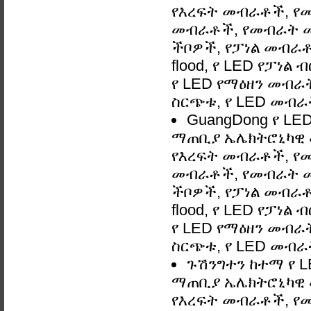
የእረፍት መብራቶች, የ
መብራቶች, የመብራት መ
ችቦዎች, የፓነል መብራቶች
flood, የ LED የፓነል
የ LED የማዕዘን መብራት,
ስርጭቱ, የ LED መብራ
GuangDong የ LED
ማጠቢያ ኤሌክትሮኒካዊ 
የእረፍት መብራቶች, የ
መብራቶች, የመብራት መ
ችቦዎች, የፓነል መብራቶች
flood, የ LED የፓነል
የ LED የማዕዘን መብራት,
ስርጭቱ, የ LED መብራ
ጉሽንግተን ከተማ የ L
ማጠቢያ ኤሌክትሮኒካዊ 
የእረፍት መብራቶች, የ