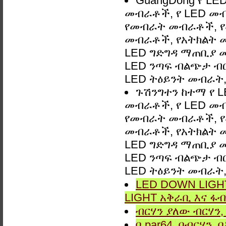
GuangDong የ LED 
መብራቶች, የ LED መ
የመብራት መብራቶች, የ
መብራቶች, የአትክልት መ
LED ግድግዳ ማጠቢያ መብራ
LED ንጣፍ ብልጭታ ብርሃ
LED ትዕይንት መብራት, 
ጉሽንግተን ከተማ የ LE
መብራቶች, የ LED መ
የመብራት መብራቶች, የ
መብራቶች, የአትክልት መ
LED ግድግዳ ማጠቢያ መብራ
LED ንጣፍ ብልጭታ ብርሃ
LED ትዕይንት መብራት, 
LED DOWN LIGHT
LIGHT አቅራቢ እና ፋብ
ብርሃን ያለው ብርሃን, 
በ par64, በብርሃን,