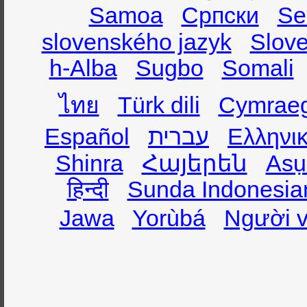
Samoa
Српски
Se
slovenského jazyk
Slov
h-Alba
Sugbo
Somali
ไทย
Türk dili
Cymrae
Español
עברית
Ελληνι
Shinra
Հայերեն
Asụ
हिन्दी
Sunda Indonesia
Jawa
Yorùbá
Người v