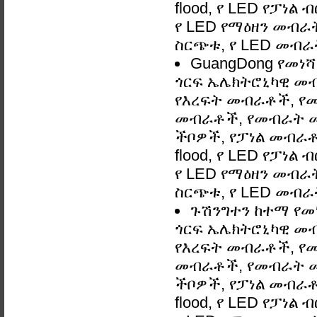
flood, የ LED የፓነል
የ LED የማዕዘን መብራት,
ስርጭቱ, የ LED መብራ
GuangDong የመነሻ
ጎርፍ ኤሌክትሮኒካዊ መብ
የእረፍት መብራቶች, የ
መብራቶች, የመብራት መ
ችቦዎች, የፓነል መብራቶች
flood, የ LED የፓነል
የ LED የማዕዘን መብራት,
ስርጭቱ, የ LED መብራ
ጉሽንግተን ከተማ የመነ
ጎርፍ ኤሌክትሮኒካዊ መብ
የእረፍት መብራቶች, የ
መብራቶች, የመብራት መ
ችቦዎች, የፓነል መብራቶች
flood, የ LED የፓነል