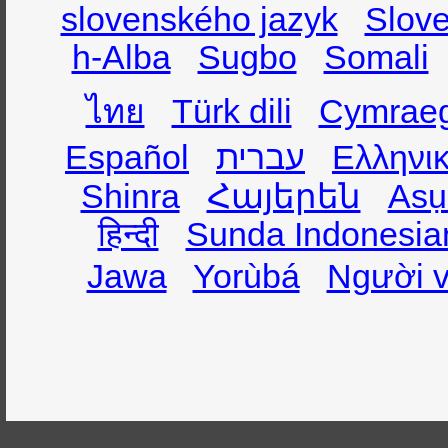
slovenského jazyk
Slov
h-Alba
Sugbo
Somali
ไทย
Türk dili
Cymrae
Español
עברית
Ελληνι
Shinra
Հայերեն
Asụ
हिन्दी
Sunda Indonesia
Jawa
Yorùbá
Người v