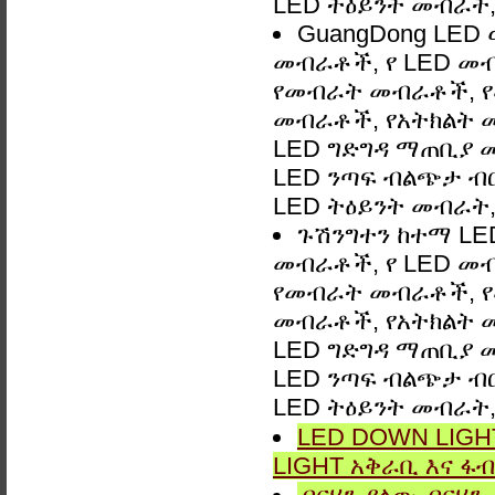
LED ትዕይንት መብራት, 
GuangDong LED 
መብራቶች, የ LED መ
የመብራት መብራቶች, የ
መብራቶች, የአትክልት መ
LED ግድግዳ ማጠቢያ መብራ
LED ንጣፍ ብልጭታ ብርሃ
LED ትዕይንት መብራት, 
ጉሽንግተን ከተማ LED
መብራቶች, የ LED መ
የመብራት መብራቶች, የ
መብራቶች, የአትክልት መ
LED ግድግዳ ማጠቢያ መብራ
LED ንጣፍ ብልጭታ ብርሃ
LED ትዕይንት መብራት, 
LED DOWN LIGHT
LIGHT አቅራቢ እና ፋብ