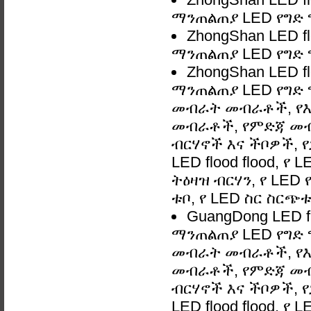
ማንጠልጠያ LED የግድ
ZhongShan LED f
ማንጠልጠያ LED የግድ
ZhongShan LED f
ማንጠልጠያ LED የግድ 
መብራት መብራቶች, የእ
መብራቶች, የምድጃ መብ
ብርሃኖች እና ችቦዎች, 
LED flood flood, የ
ትዕዛዝ ብርሃን, የ LED
ቱቦ, የ LED ስር ስርጭ
GuangDong LED f
ማንጠልጠያ LED የግድ 
መብራት መብራቶች, የእ
መብራቶች, የምድጃ መብ
ብርሃኖች እና ችቦዎች, 
LED flood flood, የ