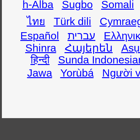
h-Alba
Sugbo
Somali
ไทย
Türk dili
Cymrae
Español
עברית
Ελληνι
Shinra
Հայերեն
Asụ
हिन्दी
Sunda Indonesia
Jawa
Yorùbá
Người v