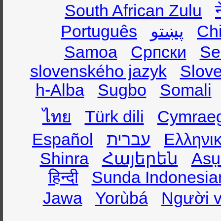
South African Zulu
Português
پښتو
Ch
Samoa
Српски
Se
slovenského jazyk
Slov
h-Alba
Sugbo
Somali
ไทย
Türk dili
Cymrae
Español
עברית
Ελληνι
Shinra
Հայերեն
Asụ
हिन्दी
Sunda Indonesia
Jawa
Yorùbá
Người v