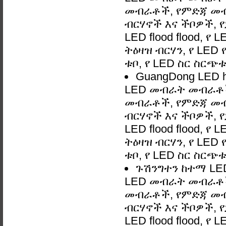
መብራቶች, የምድጃ መብ
ብርሃኖች እና ችቦዎች, 
LED flood flood, የ
ትዕዛዝ ብርሃን, የ LED
ቱቦ, የ LED ስር ስርጭ
GuangDong LED 
LED መብራት መብራቶች
መብራቶች, የምድጃ መብ
ብርሃኖች እና ችቦዎች, 
LED flood flood, የ
ትዕዛዝ ብርሃን, የ LED
ቱቦ, የ LED ስር ስርጭ
ጉሽንግተን ከተማ LED
LED መብራት መብራቶች
መብራቶች, የምድጃ መብ
ብርሃኖች እና ችቦዎች, 
LED flood flood, የ