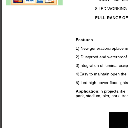
8,LED WORKING
FULL RANGE OF C
Features
1) New generation,replace 
2) Dustproof and waterproof 
3)Integration of luminaires&p
4)Easy to maintain,open the f
5) Led high power floodlights,
Application
:In projects,like
park, stadium, pier, park, tr