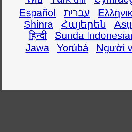
Español
עברית
Ελληνι
Shinra
Հայերեն
Asụ
हिन्दी
Sunda Indonesia
Jawa
Yorùbá
Người v