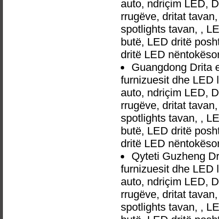
auto, ndriçim LED, 
rrugëve, dritat tavan
spotlights tavan, , L
butë, LED dritë posh
dritë LED nëntokëso
Guangdong Drita 
furnizuesit dhe LED 
auto, ndriçim LED, 
rrugëve, dritat tavan
spotlights tavan, , L
butë, LED dritë posh
dritë LED nëntokëso
Qyteti Guzheng Dr
furnizuesit dhe LED 
auto, ndriçim LED, 
rrugëve, dritat tavan
spotlights tavan, , L