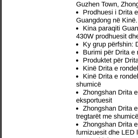
Guzhen Town, Zhong
Prodhuesi i Drita
Guangdong në Kinë.
Kina paraqiti Gua
430W prodhuesit dhe 
Ky grup përfshin:
Burimi për Drita 
Produktet për Dri
Kinë Drita e rond
Kinë Drita e rond
shumicë
Zhongshan Drita 
eksportuesit
Zhongshan Drita 
tregtarët me shumic
Zhongshan Drita 
furnizuesit dhe LED 