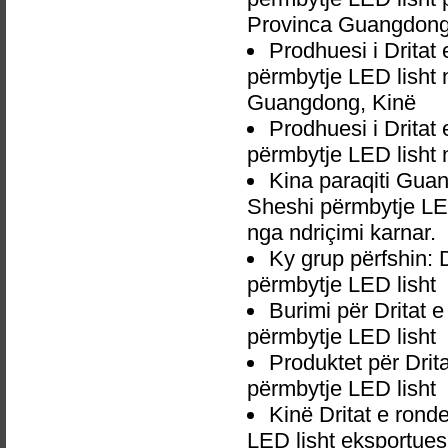
Provinca Guangdong
Prodhuesi i Drita
përmbytje LED lisht
Guangdong, Kinë
Prodhuesi i Drita
përmbytje LED lisht
Kina paraqiti Gua
Sheshi përmbytje LED
nga ndriçimi karnar.
Ky grup përfshin:
përmbytje LED lisht
Burimi për Dritat
përmbytje LED lisht
Produktet për Dri
përmbytje LED lisht
Kinë Dritat e ron
LED lisht eksportues