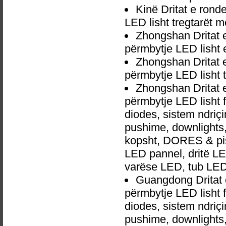
Kinë Dritat e ron
LED lisht tregtarët 
Zhongshan Dritat
përmbytje LED lisht 
Zhongshan Dritat
përmbytje LED lisht 
Zhongshan Dritat
përmbytje LED lisht 
diodes, sistem ndri
pushime, downlights, d
kopsht, DORES & pish
LED pannel, dritë LED
varëse LED, tub LED
Guangdong Dritat
përmbytje LED lisht 
diodes, sistem ndri
pushime, downlights, d