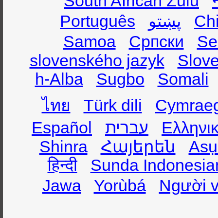
South African Zulu
Português
پښتو
Ch
Samoa
Српски
Se
slovenského jazyk
Slov
h-Alba
Sugbo
Somali
ไทย
Türk dili
Cymrae
Español
עברית
Ελληνι
Shinra
Հայերեն
Asụ
हिन्दी
Sunda Indonesia
Jawa
Yorùbá
Người v