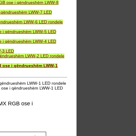
 RGB ose i qëndrueshëm LWW-8
 i qëndrueshëm LWW-7 LED
qëndrueshëm LWW-6 LED rondele
se i qëndrueshëm LWW-5 LED
se i qëndrueshëm LWW-4 LED
W-3 LED
 qëndrueshëm LWW-2 LED rondele
B ose i qëndrueshëm LWW-1
i qëndrueshëm LWW-1 LED rondele
B ose i qëndrueshëm LWW-1 LED
MX RGB ose i