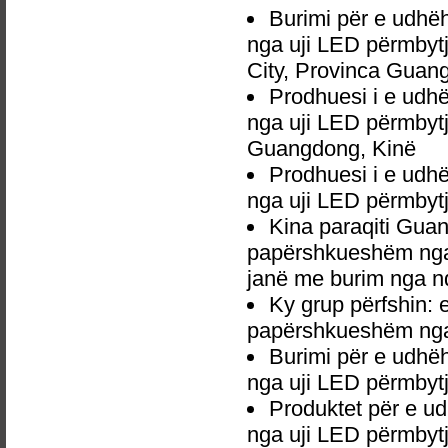
Burimi për e udh
nga uji LED përmbytj
City, Provinca Guan
Prodhuesi i e ud
nga uji LED përmbyt
Guangdong, Kinë
Prodhuesi i e ud
nga uji LED përmbyt
Kina paraqiti Gua
papërshkueshëm nga u
janë me burim nga nd
Ky grup përfshin:
papërshkueshëm nga 
Burimi për e udh
nga uji LED përmbytj
Produktet për e 
nga uji LED përmbytj