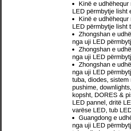
Kinë e udhëhequr
LED përmbytje lisht 
Kinë e udhëhequr
LED përmbytje lisht 
Zhongshan e udhë
nga uji LED përmbytje
Zhongshan e udhë
nga uji LED përmbytj
Zhongshan e udhë
nga uji LED përmbytj
tuba, diodes, siste
pushime, downlights, d
kopsht, DORES & pish
LED pannel, dritë LED
varëse LED, tub LED
Guangdong e udhë
nga uji LED përmbytj