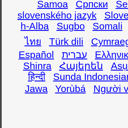
Samoa
Српски
Se
slovenského jazyk
Slov
h-Alba
Sugbo
Somali
ไทย
Türk dili
Cymrae
Español
עברית
Ελληνι
Shinra
Հայերեն
Asụ
हिन्दी
Sunda Indonesia
Jawa
Yorùbá
Người v