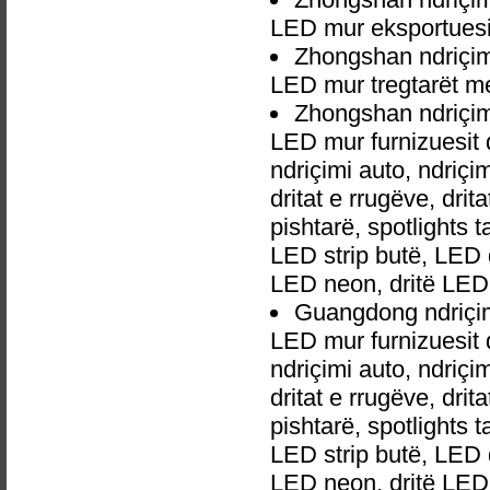
LED mur eksportuesi
Zhongshan ndriçim
LED mur tregtarët m
Zhongshan ndriçim
LED mur furnizuesit 
ndriçimi auto, ndri
dritat e rrugëve, dri
pishtarë, spotlights 
LED strip butë, LED 
LED neon, dritë LED
Guangdong ndriçim
LED mur furnizuesit 
ndriçimi auto, ndri
dritat e rrugëve, dri
pishtarë, spotlights 
LED strip butë, LED 
LED neon, dritë LED