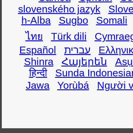
slovenského jazyk
Slov
h-Alba
Sugbo
Somali
ไทย
Türk dili
Cymrae
Español
עברית
Ελληνι
Shinra
Հայերեն
Asụ
हिन्दी
Sunda Indonesia
Jawa
Yorùbá
Người v