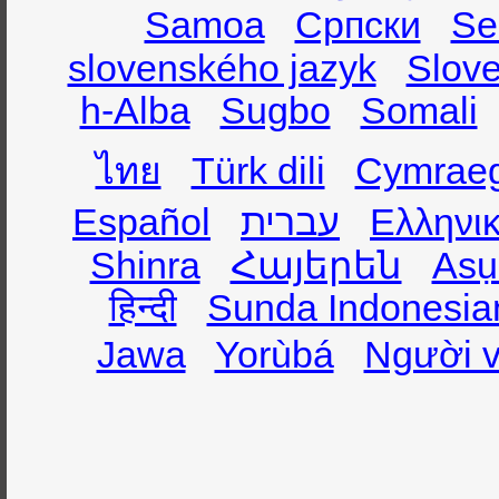
Samoa
Српски
Se
slovenského jazyk
Slov
h-Alba
Sugbo
Somali
ไทย
Türk dili
Cymrae
Español
עברית
Ελληνι
Shinra
Հայերեն
Asụ
हिन्दी
Sunda Indonesia
Jawa
Yorùbá
Người v