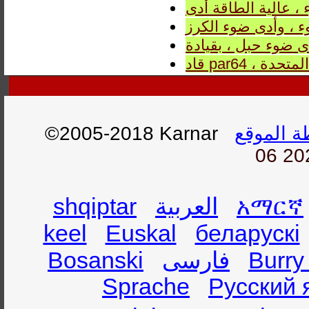
، عالية الطاقة أدى
 ، وأدى ضوء الكرز
ت المتحدة
ة الموقع
©2005-2018 Karnar
06 20
አማርኛ
العربية
shqiptar
keel
Euskal
беларускі
Burry
فارسی
Bosanski
Sprache
Русский 