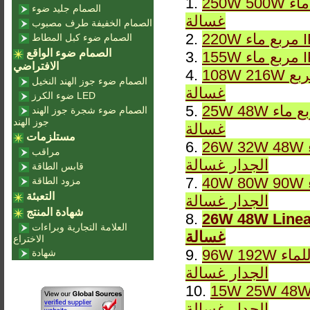
250W 500W مربع ماء IP65 DMX RGB أو ثابت LWW-10 LED الجدار
1.
الصمام جليد ضوء
غسالة
الصمام الخفيفة طرف مصبوب
2.
الصمام ضوء كبل المطاط
الصمام ضوء الواقع
3.
الافتراضي
108W 216W ماء مربع IP65 DMX RGB أو ثابت LWW-7 LED الجدار
4.
الصمام ضوء جوز الهند النخيل
غسالة
ضوء الكرز LED
25W 48W مربع ماء IP65 DMX RGB أو ثابت LWW-6 LED الجدار
5.
الصمام ضوء شجرة جوز الهند
جوز الهند
غسالة
مستلزمات
26W 32W 48W الخطي للماء IP65 DMX RGB أو ثابت LWW-5 LED
6.
مراقب
الجدار غسالة
قابس الطاقة
40W 80W 90W الخطي للماء IP65 DMX RGB أو ثابت LWW-4 LED
7.
مزود الطاقة
التعبئة
الجدار غسالة
شهادة المنتج
أو ثابت LWW-3 LED الجدار
8.
العلامة التجارية وبراءات
غسالة
الاختراع
96W 192W الخطي للماء IP65 DMX RGB أو ثابت LWW-2 LED
9.
شهادة
الجدار غسالة
15W 25W الخطي للماء IP65 DMX RGB أو ثابت LWW-1 LED
10.
الجدار غسالة