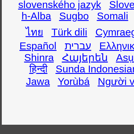
slovenského jazyk
Slov
h-Alba
Sugbo
Somali
ไทย
Türk dili
Cymrae
Ελληνι
עברית
Español
Shinra
Հայերեն
Asụ
हिन्दी
Sunda Indonesia
Jawa
Yorùbá
Người v