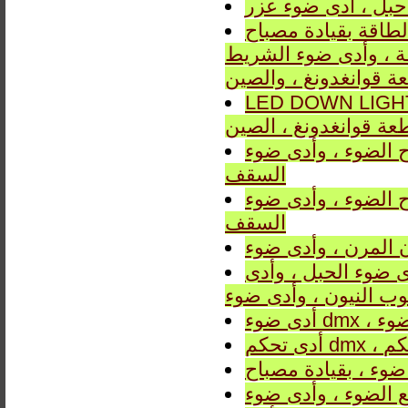
حبل ، أدى ضوء عزر
قيادة مصباح ، LED أسفل
 ضوء الشريط ، LED ضوء السقف من Guzhen تاون ، مدينة
 قوانغدونغ ، والصين
LED DOWN المورد والمصنع من Guzhen تاون ، مدينة تشونغشان
عة قوانغدونغ ، الصين
دى ضوء ، LED PENDANT LIGHT ، أدى ضوء
السقف
دى ضوء ، LED PENDANT LIGHT ، أدى ضوء
السقف
ن المرن ، وأدى ضوء
ى ضوء الحبل ، وأدى
وب النيون ، وأدى ضوء
 ضوء ، بقيادة مصباح
 الضوء ، وأدى ضوء