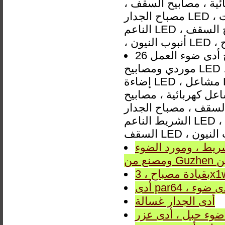
ئية ، مصابيح السقف ،
مصباح الجدار LED ، ضوء الفيضانات LED ، ضوء بانيل LED ، ضوء الشريط
الناعم LED ، مصباح السقف LED ، مصباح السقف LED ، مصباح السقف LED
مدينة جوزهينج أدى ضوء العمل 26W 48W Lisht الصمام الطولي الخطي
موردي ومصابيح LED ، لمبات وأنابيب LED ، صمامات ، نظام إضاءة سيارات ،
إضاءة LED ، مشاعل LED ، إضاءة للعيد ، إضاءة خلفية ، مصابيح الشوارع ،
عل كهربائية ، مصابيح
سقف ، مصباح الجدار LED ، ضوء الفيضانات LED ، ضوء بانيل LED ، ضوء
الشريط الناعم LED ، مصباح السقف LED ، مصباح السقف LED ، مصباح
رد الضوء CEILING LIGHT
ين
وأدى ضوء
أدى الجدار غسالة
ضوء حبل ، أدى عزر