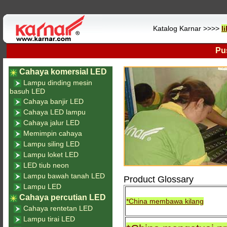
Katalog Karnar >>>>
l
Pu
Cahaya komersial LED
Lampu dinding mesin
basuh LED
Cahaya banjir LED
Cahaya LED lampu
Cahaya jalur LED
Memimpin cahaya
Lampu siling LED
Lampu loket LED
LED tiub neon
Lampu bawah tanah LED
Product Glossary
Lampu LED
Cahaya percutian LED
*China membawa kilang
Cahaya rentetan LED
Lampu tirai LED