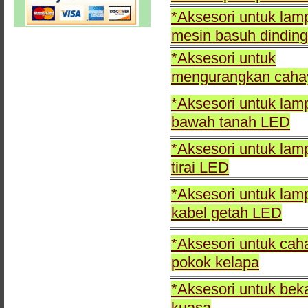
*Aksesori untuk lam
mesin basuh dindin
*Aksesori untuk
mengurangkan caha
*Aksesori untuk lam
bawah tanah LED
*Aksesori untuk lam
tirai LED
*Aksesori untuk lam
kabel getah LED
*Aksesori untuk cah
pokok kelapa
*Aksesori untuk bek
kuasa