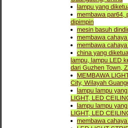
lampu yang diket
membawa par64, p
dipimpin
mesin basuh dindi
membawa cahaya t
membawa cahaya t
china yang diketua
lampu, lampu LED k
dari Guzhen Town, 
MEMBAWA LIGHT L
City, Wilayah Guang
lampu lampu yang
LIGHT, LED CEILIN
lampu lampu yang
LIGHT, LED CEILIN
membawa cahaya 