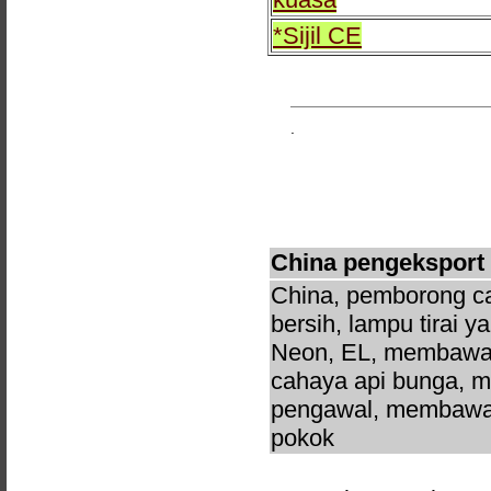
*Sijil CE
.
China pengeksport
China, pemborong cah
bersih, lampu tirai 
Neon, EL, membawa c
cahaya api bunga, me
pengawal, membawa l
pokok