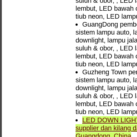
suluh & obor, , LED 
lembut, LED bawah c
tiub neon, LED lam
GuangDong pembek
sistem lampu auto, 
downlight, lampu jal
suluh & obor, , LED 
lembut, LED bawah c
tiub neon, LED lam
Guzheng Town pem
sistem lampu auto, 
downlight, lampu jal
suluh & obor, , LED 
lembut, LED bawah c
tiub neon, LED lam
LED DOWN LIGHT, 
supplier dan kilang
Guangdong, China