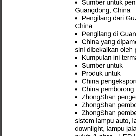
Sumber untuk peng
Guangdong, China
Pengilang dari G
China
Pengilang di Gua
China yang dipam
sini dibekalkan oleh
Kumpulan ini term
Sumber untuk
Produk untuk
China pengekspor
China pemborong
ZhongShan penge
ZhongShan pemb
ZhongShan pembek
sistem lampu auto, 
downlight, lampu jal