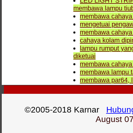
LED LIGHT STRIP L
membawa lampu tiub
membawa cahaya d
mengetuai pengaw
membawa cahaya s
cahaya kolam dip
lampu rumput yang 
diketuai
membawa cahaya 
membawa lampu t
membawa par64, la
©2005-2018 Karnar
Hubung
August 07