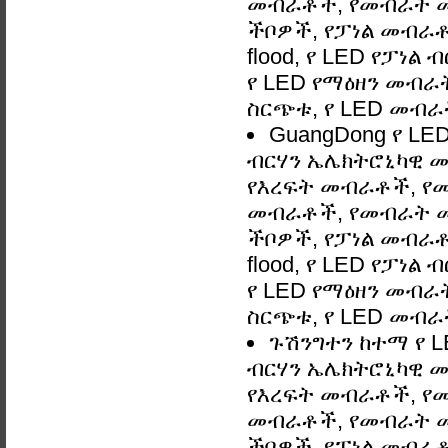
መብራቶች, የመብራት መ
ችቦዎች, የፓነል መብራቶች
flood, የ LED የፓነል
የ LED የማዕዘን መብራት,
ስርጭቱ, የ LED መብራ
GuangDong የ L
ብርሃን ኤሌክትሮኒካዊ መ
የእረፍት መብራቶች, የ
መብራቶች, የመብራት መ
ችቦዎች, የፓነል መብራቶች
flood, የ LED የፓነል
የ LED የማዕዘን መብራት,
ስርጭቱ, የ LED መብራ
ጉሽንግተን ከተማ የ 
ብርሃን ኤሌክትሮኒካዊ መ
የእረፍት መብራቶች, የ
መብራቶች, የመብራት መ
ችቦዎች, የፓነል መብራቶች