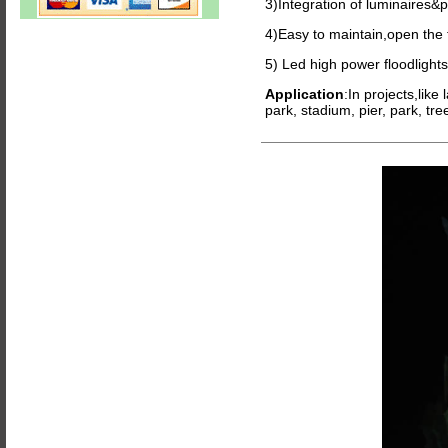
3)Integration of luminaires&p
4)Easy to maintain,open the f
5) Led high power floodlights,
Application
:In projects,like
park, stadium, pier, park, tr