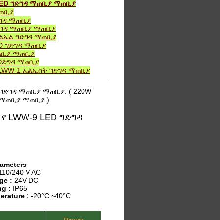
LED ግድግዳ ማጠቢያ ማጠቢያ
ማጠቢያ
ድግዳ ማጠቢያ
ግድግዳ ማጠቢያ ማጠቢያ
ኤልኤል ግድግዳ ማጠቢያ
ED ግድግዳ ማጠቢያ
ማጠቢያ ማጠቢያ
 ግድግዳ ማጠቢያ
 LWW-1 ኤልኢስት ግድግዳ ማጠቢያ
 ግድግዳ ማጠቢያ ማጠቢያ. ( 220W
 ማጠቢያ ማጠቢያ )
የ LWW-9 LED ግድግዳ
rameters
110/240 V AC
ge :
24V DC
ng :
IP65
erature :
-20°C ~40°C