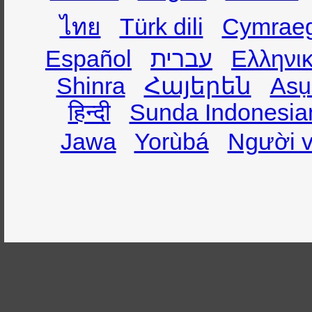
ไทย
Türk dili
Cymrae
Español
עברית
Ελληνι
Shinra
Հայերեն
Asụ
हिन्दी
Sunda Indonesia
Jawa
Yorùbá
Người v