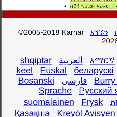
በ64 ግራው አመድ,
©2005-2018 Karnar
አግኙን
2026
shqiptar
العربية
አማርኛ
keel
Euskal
беларускі
Bosanski
فارسی
Burry
Sprache
Русский 
suomalainen
Frysk
ភា
Қазақша
Kreyòl Ayisyen