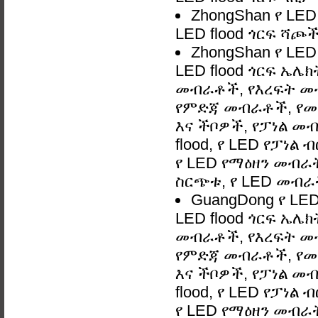
ZhongShan የ LE
LED flood ጎርፍ ሻጮ
ZhongShan የ LE
LED flood ጎርፍ ኤ
መብራቶች, የእረፍት መ
የምድጃ መብራቶች, የመ
እና ችቦዎች, የፓነል መብ
flood, የ LED የፓነል
የ LED የማዕዘን መብራት,
ስርጭቱ, የ LED መብራ
GuangDong የ LE
LED flood ጎርፍ ኤ
መብራቶች, የእረፍት መ
የምድጃ መብራቶች, የመ
እና ችቦዎች, የፓነል መብ
flood, የ LED የፓነል
የ LED የማዕዘን መብራት,