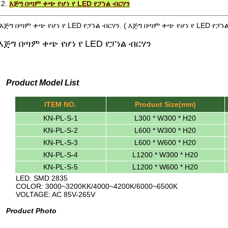
2.
እጅግ በጣም ቀጭ የሆነ የ LED የፓነል ብርሃን
እጅግ በጣም ቀጭ የሆነ የ LED የፓነል ብርሃን. ( እጅግ በጣም ቀጭ የሆነ የ LED የፓነል
እጅግ በጣም ቀጭ የሆነ የ LED የፓነል ብርሃን
Product Model List
ITEM NO.
Product Size(mm)
KN-PL-S-1
L300 * W300 * H20
KN-PL-S-2
L600 * W300 * H20
KN-PL-S-3
L600 * W600 * H20
KN-PL-S-4
L1200 * W300 * H20
KN-PL-S-5
L1200 * W600 * H20
LED: SMD 2835
COLOR: 3000~3200KK/4000~4200K/6000~6500K
VOLTAGE: AC 85V-265V
Product Photo