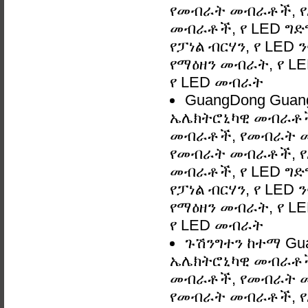
የመብራት መብራቶች, የአ
መብራቶች, የ LED ግድግዳ
የፓነል ብርሃን, የ LED 
የማዕዘን መብራት, የ LE
የ LED መብራት
GuangDong Guan
ኤሌክትሮኒካዊ መብራቶች,
መብራቶች, የመብራት 
የመብራት መብራቶች, የአ
መብራቶች, የ LED ግድግዳ
የፓነል ብርሃን, የ LED 
የማዕዘን መብራት, የ LE
የ LED መብራት
ጉሽንግተን ከተማ Gua
ኤሌክትሮኒካዊ መብራቶች,
መብራቶች, የመብራት 
የመብራት መብራቶች, የአ