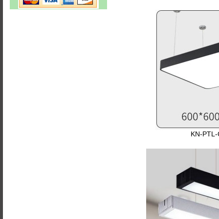
KN-PTL-C