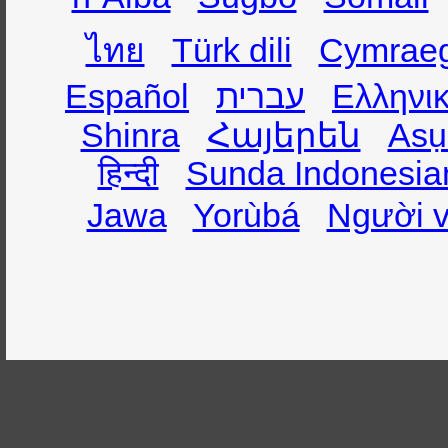
ไทย
Türk dili
Cymrae
Español
עברית
Ελληνι
Shinra
Հայերեն
Asụ
हिन्दी
Sunda Indonesia
Jawa
Yorùbá
Người v