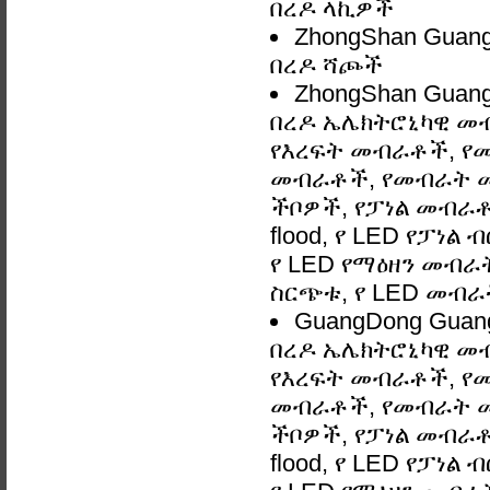
በረዶ ላኪዎች
ZhongShan Guan
በረዶ ሻጮች
ZhongShan Guan
በረዶ ኤሌክትሮኒካዊ መ
የእረፍት መብራቶች, የ
መብራቶች, የመብራት መ
ችቦዎች, የፓነል መብራቶች
flood, የ LED የፓነል
የ LED የማዕዘን መብራት,
ስርጭቱ, የ LED መብራ
GuangDong Gua
በረዶ ኤሌክትሮኒካዊ መ
የእረፍት መብራቶች, የ
መብራቶች, የመብራት መ
ችቦዎች, የፓነል መብራቶች
flood, የ LED የፓነል