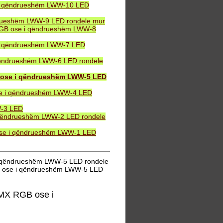
 i qëndrueshëm LWW-10 LED
drueshëm LWW-9 LED rondele mur
 RGB ose i qëndrueshëm LWW-8
 i qëndrueshëm LWW-7 LED
qëndrueshëm LWW-6 LED rondele
 ose i qëndrueshëm LWW-5 LED
se i qëndrueshëm LWW-4 LED
W-3 LED
 qëndrueshëm LWW-2 LED rondele
ose i qëndrueshëm LWW-1 LED
i qëndrueshëm LWW-5 LED rondele
B ose i qëndrueshëm LWW-5 LED
MX RGB ose i