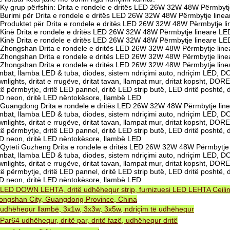
Ky grup përfshin: Drita e rondele e dritës LED 26W 32W 48W Përmbytje
Burimi për Drita e rondele e dritës LED 26W 32W 48W Përmbytje linear
Produktet për Drita e rondele e dritës LED 26W 32W 48W Përmbytje lin
Kinë Drita e rondele e dritës LED 26W 32W 48W Përmbytje lineare LED 
Kinë Drita e rondele e dritës LED 26W 32W 48W Përmbytje lineare LED
Zhongshan Drita e rondele e dritës LED 26W 32W 48W Përmbytje linear
Zhongshan Drita e rondele e dritës LED 26W 32W 48W Përmbytje linea
Zhongshan Drita e rondele e dritës LED 26W 32W 48W Përmbytje linear
ambat, llamba LED & tuba, diodes, sistem ndriçimi auto, ndriçim LED,
nlights, dritat e rrugëve, dritat tavan, llampat mur, dritat kopsht, DORE
të përmbytje, dritë LED pannel, dritë LED strip butë, LED dritë poshtë, 
D neon, dritë LED nëntokësore, llambë LED
Guangdong Drita e rondele e dritës LED 26W 32W 48W Përmbytje linea
ambat, llamba LED & tuba, diodes, sistem ndriçimi auto, ndriçim LED,
nlights, dritat e rrugëve, dritat tavan, llampat mur, dritat kopsht, DORE
të përmbytje, dritë LED pannel, dritë LED strip butë, LED dritë poshtë, 
D neon, dritë LED nëntokësore, llambë LED
Qyteti Guzheng Drita e rondele e dritës LED 26W 32W 48W Përmbytje l
ambat, llamba LED & tuba, diodes, sistem ndriçimi auto, ndriçim LED,
nlights, dritat e rrugëve, dritat tavan, llampat mur, dritat kopsht, DORE
të përmbytje, dritë LED pannel, dritë LED strip butë, LED dritë poshtë, 
D neon, dritë LED nëntokësore, llambë LED
LED DOWN LEHTA, dritë udhëhequr strip, furnizuesi LED LEHTA Ceiling
ongshan City, Guangdong Province, China
udhëhequr llambë, 3x1w, 3x3w, 3x5w, ndriçim të udhëhequr
Par64 udhëhequr, dritë par, dritë fazë, udhëhequr dritë