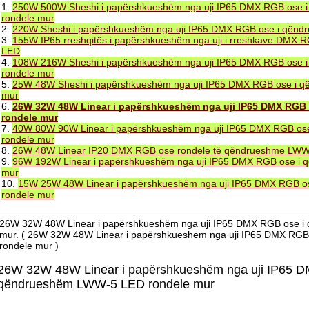
1.
250W 500W Sheshi i papërshkueshëm nga uji IP65 DMX RGB ose
rondele mur
2.
220W Sheshi i papërshkueshëm nga uji IP65 DMX RGB ose i qën
3.
155W IP65 rreshqitës i papërshkueshëm nga uji i rreshkave DMX
LED
4.
108W 216W Sheshi i papërshkueshëm nga uji IP65 DMX RGB ose
rondele mur
5.
25W 48W Sheshi i papërshkueshëm nga uji IP65 DMX RGB ose i 
mur
6.
26W 32W 48W Linear i papërshkueshëm nga uji IP65 DMX RGB
rondele mur
7.
40W 80W 90W Linear i papërshkueshëm nga uji IP65 DMX RGB o
rondele mur
8.
26W 48W Linear IP20 DMX RGB ose rondele të qëndrueshme LW
9.
96W 192W Linear i papërshkueshëm nga uji IP65 DMX RGB ose i
mur
10.
15W 25W 48W Linear i papërshkueshëm nga uji IP65 DMX RGB 
rondele mur
26W 32W 48W Linear i papërshkueshëm nga uji IP65 DMX RGB ose 
mur. ( 26W 32W 48W Linear i papërshkueshëm nga uji IP65 DMX RG
rondele mur )
26W 32W 48W Linear i papërshkueshëm nga uji IP65 D
qëndrueshëm LWW-5 LED rondele mur