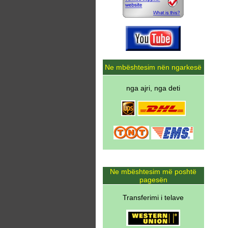
Ne mbështesim nën ngarkesë
nga ajri, nga deti
Ne mbështesim më poshtë
pagesën
Transferimi i telave