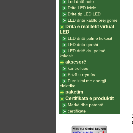
Led dritë neto
Drita LED icicle
Dritë tip LED LED
LED dritë kabllo prej gome
Drita e realitetit virtual
LED
LED dritë palme kokosit
LED drita qershi
LED dritë dru palmë
kokosit
aksesorë
kontrollues
Prizë e rrymës
Furnizimi me energji
elektrike
paketim
Certifikata e produktit
Markë dhe patentë
certifikatë