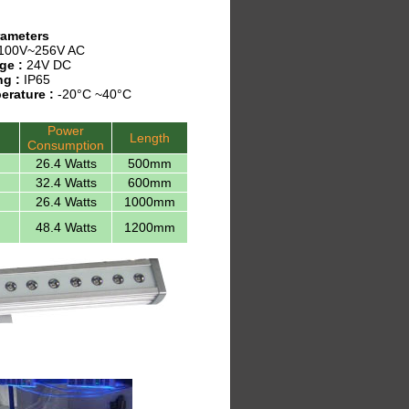
rameters
100V~256V AC
ge :
24V DC
ng :
IP65
erature :
-20°C ~40°C
Power
Length
Consumption
26.4 Watts
500mm
32.4 Watts
600mm
26.4 Watts
1000mm
48.4 Watts
1200mm