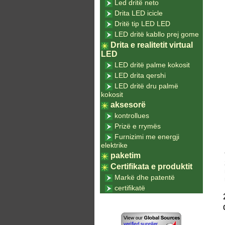
Led dritë neto
Drita LED icicle
Dritë tip LED LED
LED dritë kabllo prej gome
Drita e realitetit virtual
LED
LED dritë palme kokosit
LED drita qershi
LED dritë dru palmë
kokosit
aksesorë
kontrollues
Prizë e rrymës
Furnizimi me energji
elektrike
paketim
Certifikata e produktit
Markë dhe patentë
certifikatë