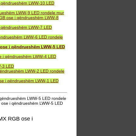
 i qëndrueshëm LWW-10 LED
drueshëm LWW-9 LED rondele mur
 RGB ose i qëndrueshëm LWW-8
 i qëndrueshëm LWW-7 LED
qëndrueshëm LWW-6 LED rondele
 ose i qëndrueshëm LWW-5 LED
se i qëndrueshëm LWW-4 LED
W-3 LED
 qëndrueshëm LWW-2 LED rondele
ose i qëndrueshëm LWW-1 LED
i qëndrueshëm LWW-5 LED rondele
B ose i qëndrueshëm LWW-5 LED
MX RGB ose i