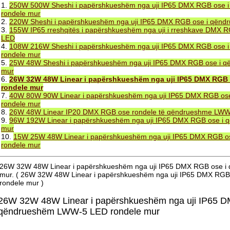
1.
250W 500W Sheshi i papërshkueshëm nga uji IP65 DMX RGB ose
rondele mur
2.
220W Sheshi i papërshkueshëm nga uji IP65 DMX RGB ose i qën
3.
155W IP65 rreshqitës i papërshkueshëm nga uji i rreshkave DMX
LED
4.
108W 216W Sheshi i papërshkueshëm nga uji IP65 DMX RGB ose
rondele mur
5.
25W 48W Sheshi i papërshkueshëm nga uji IP65 DMX RGB ose i 
mur
6.
26W 32W 48W Linear i papërshkueshëm nga uji IP65 DMX RGB
rondele mur
7.
40W 80W 90W Linear i papërshkueshëm nga uji IP65 DMX RGB o
rondele mur
8.
26W 48W Linear IP20 DMX RGB ose rondele të qëndrueshme LW
9.
96W 192W Linear i papërshkueshëm nga uji IP65 DMX RGB ose i
mur
10.
15W 25W 48W Linear i papërshkueshëm nga uji IP65 DMX RGB 
rondele mur
26W 32W 48W Linear i papërshkueshëm nga uji IP65 DMX RGB ose 
mur. ( 26W 32W 48W Linear i papërshkueshëm nga uji IP65 DMX RG
rondele mur )
26W 32W 48W Linear i papërshkueshëm nga uji IP65 D
qëndrueshëm LWW-5 LED rondele mur