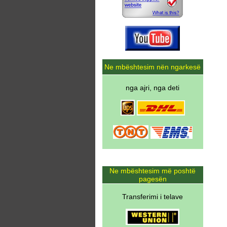
Ne mbështesim nën ngarkesë
nga ajri, nga deti
Ne mbështesim më poshtë
pagesën
Transferimi i telave