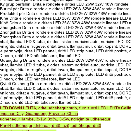
Ky grup përfshin: Drita e rondele e dritës LED 26W 32W 48W rondele 
Burimi për Drita e rondele e dritës LED 26W 32W 48W rondele linear
Produktet për Drita e rondele e dritës LED 26W 32W 48W rondele lin
Kinë Drita e rondele e dritës LED 26W 32W 48W rondele lineare LED m
Kinë Drita e rondele e dritës LED 26W 32W 48W rondele lineare LED 
Zhongshan Drita e rondele e dritës LED 26W 32W 48W rondele linear
Zhongshan Drita e rondele e dritës LED 26W 32W 48W rondele linear
Zhongshan Drita e rondele e dritës LED 26W 32W 48W rondele lineare
ambat, llamba LED & tuba, diodes, sistem ndriçimi auto, ndriçim LED,
nlights, dritat e rrugëve, dritat tavan, llampat mur, dritat kopsht, DORE
të përmbytje, dritë LED pannel, dritë LED strip butë, LED dritë poshtë, 
D neon, dritë LED nëntokësore, llambë LED
Guangdong Drita e rondele e dritës LED 26W 32W 48W rondele linear
ambat, llamba LED & tuba, diodes, sistem ndriçimi auto, ndriçim LED,
nlights, dritat e rrugëve, dritat tavan, llampat mur, dritat kopsht, DORE
të përmbytje, dritë LED pannel, dritë LED strip butë, LED dritë poshtë, 
D neon, dritë LED nëntokësore, llambë LED
Qyteti Guzheng Drita e rondele e dritës LED 26W 32W 48W rondele li
ambat, llamba LED & tuba, diodes, sistem ndriçimi auto, ndriçim LED,
nlights, dritat e rrugëve, dritat tavan, llampat mur, dritat kopsht, DORE
të përmbytje, dritë LED pannel, dritë LED strip butë, LED dritë poshtë, 
D neon, dritë LED nëntokësore, llambë LED
LED DOWN LEHTA, dritë udhëhequr strip, furnizuesi LED LEHTA Ceiling
ongshan City, Guangdong Province, China
udhëhequr llambë, 3x1w, 3x3w, 3x5w, ndriçim të udhëhequr
Par64 udhëhequr, dritë par, dritë fazë, udhëhequr dritë