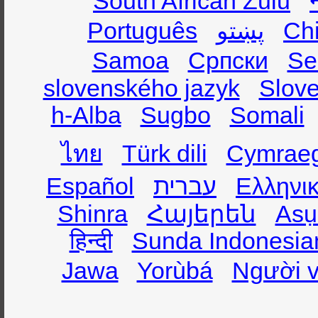
South African Zulu
Português
پښتو
Ch
Samoa
Српски
Se
slovenského jazyk
Slov
h-Alba
Sugbo
Somali
ไทย
Türk dili
Cymrae
Español
עברית
Ελληνι
Shinra
Հայերեն
Asụ
हिन्दी
Sunda Indonesia
Jawa
Yorùbá
Người v