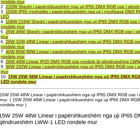
rondele mur
2.
220W Sheshi i papërshkueshëm nga uji IP65 DMX RGB ose i qën
3.
155W IP65 rreshqitës i papërshkueshëm nga uji i rreshkave DMX
LED
4.
108W 216W Sheshi i papërshkueshëm nga uji IP65 DMX RGB ose
rondele mur
5.
25W 48W Sheshi i papërshkueshëm nga uji IP65 DMX RGB ose i 
mur
6.
26W 32W 48W Linear i papërshkueshëm nga uji IP65 DMX RGB o
rondele mur
7.
40W 80W 90W Linear i papërshkueshëm nga uji IP65 DMX RGB o
rondele mur
8.
26W 48W Linear IP20 DMX RGB ose rondele të qëndrueshme LW
9.
96W 192W Linear i papërshkueshëm nga uji IP65 DMX RGB ose i
mur
10.
15W 25W 48W Linear i papërshkueshëm nga uji IP65 DMX RG
LED rondele mur
15W 25W 48W Linear i papërshkueshëm nga uji IP65 DMX RGB ose 
mur. ( 15W 25W 48W Linear i papërshkueshëm nga uji IP65 DMX RG
rondele mur )
15W 25W 48W Linear i papërshkueshëm nga uji IP65 D
qëndrueshëm LWW-1 LED rondele mur