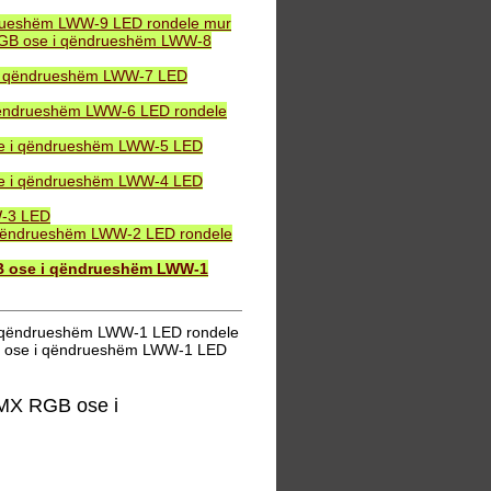
drueshëm LWW-9 LED rondele mur
 RGB ose i qëndrueshëm LWW-8
 i qëndrueshëm LWW-7 LED
qëndrueshëm LWW-6 LED rondele
se i qëndrueshëm LWW-5 LED
se i qëndrueshëm LWW-4 LED
W-3 LED
 qëndrueshëm LWW-2 LED rondele
B ose i qëndrueshëm LWW-1
i qëndrueshëm LWW-1 LED rondele
B ose i qëndrueshëm LWW-1 LED
MX RGB ose i