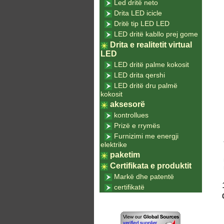
Led dritë neto
Drita LED icicle
Dritë tip LED LED
LED dritë kabllo prej gome
Drita e realitetit virtual
LED
LED dritë palme kokosit
LED drita qershi
LED dritë dru palmë
kokosit
aksesorë
kontrollues
Prizë e rrymës
Furnizimi me energji
elektrike
paketim
Certifikata e produktit
Markë dhe patentë
certifikatë