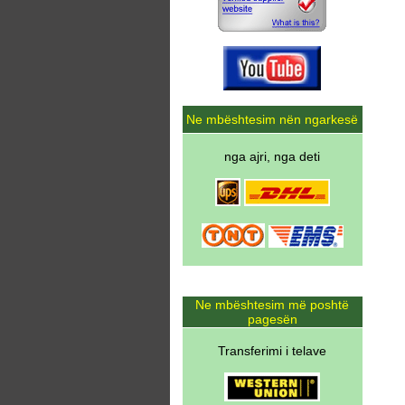
Ne mbështesim nën ngarkesë
nga ajri, nga deti
Ne mbështesim më poshtë
pagesën
Transferimi i telave