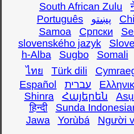
South African Zulu
Português
پښتو
Ch
Samoa
Српски
Se
slovenského jazyk
Slov
h-Alba
Sugbo
Somali
ไทย
Türk dili
Cymrae
Español
עברית
Ελληνι
Shinra
Հայերեն
Asụ
हिन्दी
Sunda Indonesia
Jawa
Yorùbá
Người v