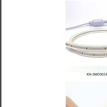
KN-SMD3014