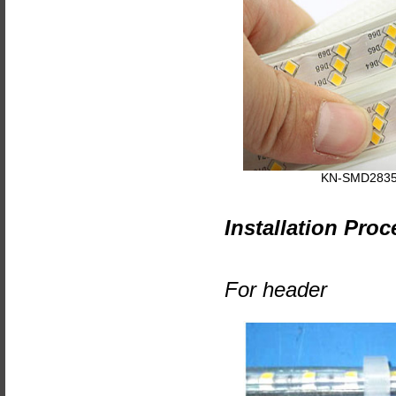
KN-SMD2835
Installation Proc
For header