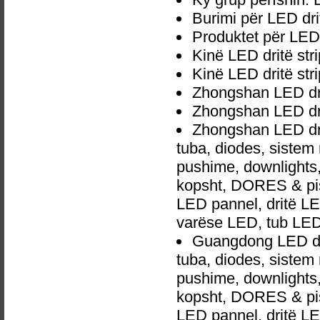
Burimi për LED drit
Produktet për LED 
Kinë LED dritë str
Kinë LED dritë str
Zhongshan LED drit
Zhongshan LED dri
Zhongshan LED dri
tuba, diodes, siste
pushime, downlights, d
kopsht, DORES & pish
LED pannel, dritë LED
varëse LED, tub LED
Guangdong LED dri
tuba, diodes, siste
pushime, downlights, d
kopsht, DORES & pish
LED pannel, dritë LED