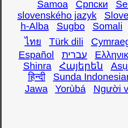
Samoa
Српски
Se
slovenského jazyk
Slov
h-Alba
Sugbo
Somali
ไทย
Türk dili
Cymrae
Español
עברית
Ελληνι
Shinra
Հայերեն
Asụ
हिन्दी
Sunda Indonesia
Jawa
Yorùbá
Người v