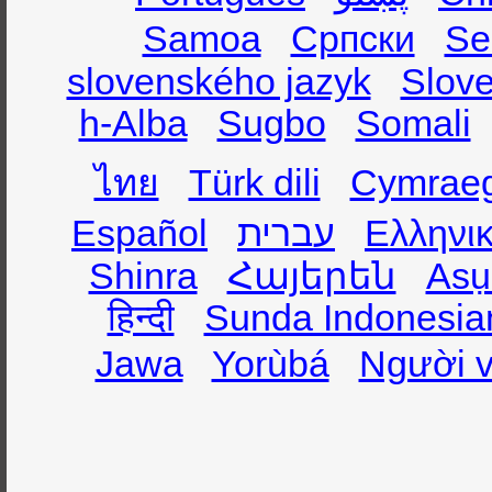
Samoa
Српски
Se
slovenského jazyk
Slov
h-Alba
Sugbo
Somali
ไทย
Türk dili
Cymrae
Español
עברית
Ελληνι
Shinra
Հայերեն
Asụ
हिन्दी
Sunda Indonesia
Jawa
Yorùbá
Người v