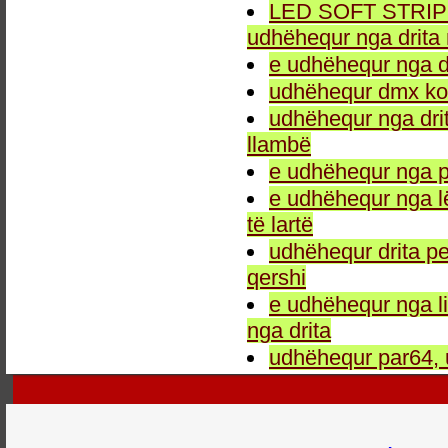
LED SOFT STRIP LEH
udhëhequr nga drita 
e udhëhequr nga dr
udhëhequr dmx kon
udhëhequr nga drit
llambë
e udhëhequr nga p
e udhëhequr nga l
të lartë
udhëhequr drita pe
qershi
e udhëhequr nga li
nga drita
udhëhequr par64, 