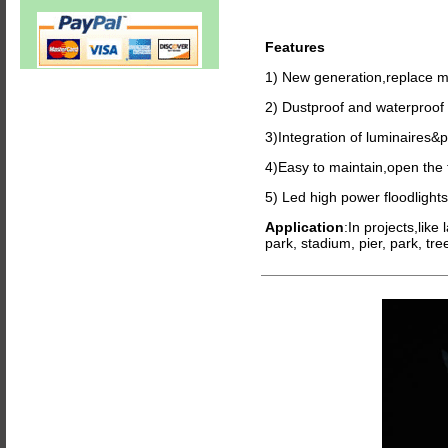
Features
1) New generation,replace 
2) Dustproof and waterproof 
3)Integration of luminaires&p
4)Easy to maintain,open the f
5) Led high power floodlights,
Application
:In projects,like
park, stadium, pier, park, tr