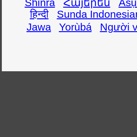
Shinra
Հայերեն
Asụ
हिन्दी
Sunda Indonesia
Jawa
Yorùbá
Người v