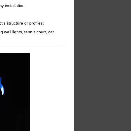
y installation.
t's structure or profiles;
g wall lights, tennis court, car