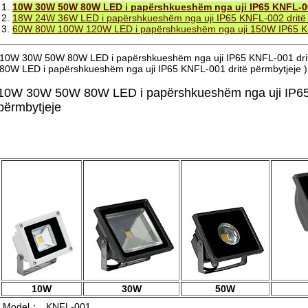
1.
10W 30W 50W 80W LED i papërshkueshëm nga uji IP65 KNFL-00
2.
18W 24W 36W LED i papërshkueshëm nga uji IP65 KNFL-002 dritë 
3.
60W 80W 100W 120W LED i papërshkueshëm nga uji 150W IP65 KN
10W 30W 50W 80W LED i papërshkueshëm nga uji IP65 KNFL-001 dri
80W LED i papërshkueshëm nga uji IP65 KNFL-001 dritë përmbytjeje )
10W 30W 50W 80W LED i papërshkueshëm nga uji IP65
përmbytjeje
10W
30W
50W
Model：
KNFL-001