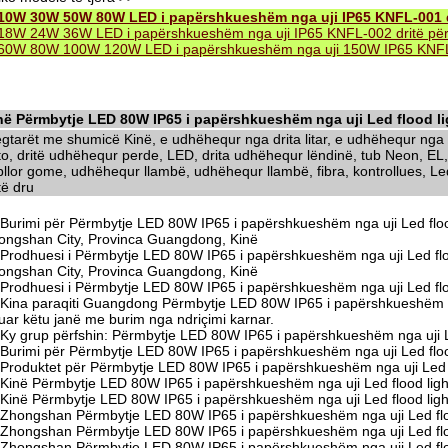
10W 30W 50W 80W LED i papërshkueshëm nga uji IP65 KNFL-001 d
18W 24W 36W LED i papërshkueshëm nga uji IP65 KNFL-002 dritë për
60W 80W 100W 120W LED i papërshkueshëm nga uji 150W IP65 KNFL-
në Përmbytje LED 80W IP65 i papërshkueshëm nga uji Led flood li
egtarët me shumicë Kinë, e udhëhequr nga drita litar, e udhëhequr nga d
to, dritë udhëhequr perde, LED, drita udhëhequr lëndinë, tub Neon, EL,
llor gome, udhëhequr llambë, udhëhequr llambë, fibra, kontrollues, Led 
të dru
Burimi për Përmbytje LED 80W IP65 i papërshkueshëm nga uji Led flood
ongshan City, Provinca Guangdong, Kinë
Prodhuesi i Përmbytje LED 80W IP65 i papërshkueshëm nga uji Led fl
ongshan City, Provinca Guangdong, Kinë
Prodhuesi i Përmbytje LED 80W IP65 i papërshkueshëm nga uji Led fl
Kina paraqiti Guangdong Përmbytje LED 80W IP65 i papërshkueshëm nga
tuar këtu janë me burim nga ndriçimi karnar.
Ky grup përfshin: Përmbytje LED 80W IP65 i papërshkueshëm nga uji Le
Burimi për Përmbytje LED 80W IP65 i papërshkueshëm nga uji Led floo
Produktet për Përmbytje LED 80W IP65 i papërshkueshëm nga uji Led f
Kinë Përmbytje LED 80W IP65 i papërshkueshëm nga uji Led flood ligh
Kinë Përmbytje LED 80W IP65 i papërshkueshëm nga uji Led flood ligh
Zhongshan Përmbytje LED 80W IP65 i papërshkueshëm nga uji Led floo
Zhongshan Përmbytje LED 80W IP65 i papërshkueshëm nga uji Led floo
Zhongshan Përmbytje LED 80W IP65 i papërshkueshëm nga uji Led flood