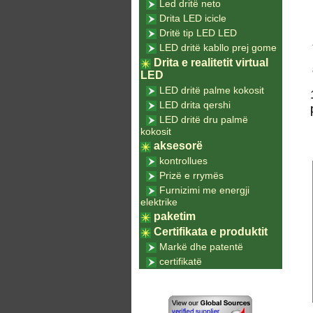
Led dritë neto
Drita LED icicle
Dritë tip LED LED
LED dritë kabllo prej gome
Drita e realitetit virtual
LED
LED dritë palme kokosit
LED drita qershi
LED dritë dru palmë
kokosit
aksesorë
kontrollues
Prizë e rrymës
Furnizimi me energji
elektrike
paketim
Certifikata e produktit
Markë dhe patentë
certifikatë