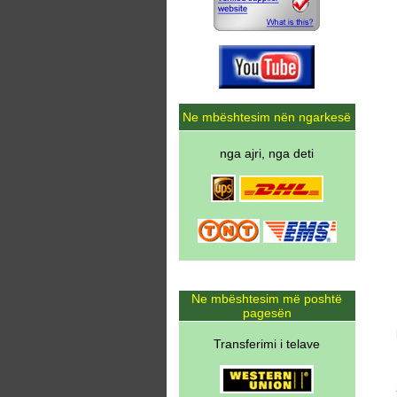
Ne mbështesim nën ngarkesë
nga ajri, nga deti
Ne mbështesim më poshtë
pagesën
Transferimi i telave