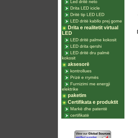
Led dritë neto
Drita LED icicle
Dritë tip LED LED
LED dritë kabllo prej gome
Drita e realitetit virtual
LED
LED dritë palme kokosit
LED drita qershi
LED dritë dru palmë
kokosit
aksesorë
kontrollues
Prizë e rrymës
Furnizimi me energji
elektrike
paketim
Certifikata e produktit
Markë dhe patentë
certifikatë