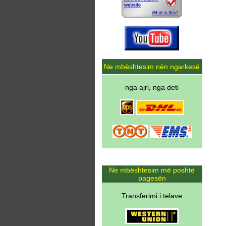
Ne mbështesim nën ngarkesë
nga ajri, nga deti
Ne mbështesim më poshtë
pagesën
Transferimi i telave