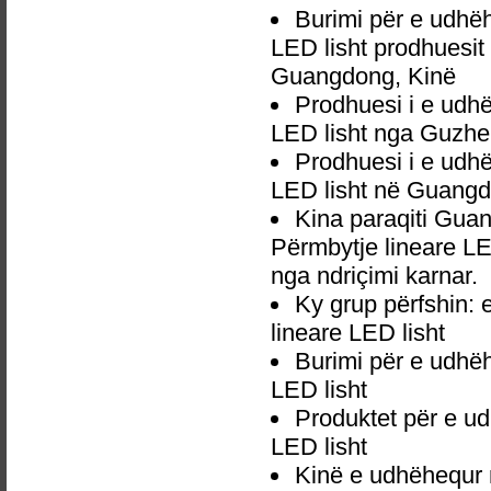
Burimi për e udh
LED lisht prodhuesit
Guangdong, Kinë
Prodhuesi i e ud
LED lisht nga Guzhe
Prodhuesi i e ud
LED lisht në Guangd
Kina paraqiti Gu
Përmbytje lineare LE
nga ndriçimi karnar.
Ky grup përfshin
lineare LED lisht
Burimi për e udh
LED lisht
Produktet për e 
LED lisht
Kinë e udhëhequr