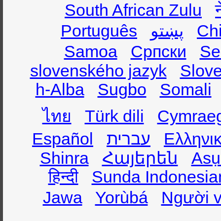
South African Zulu
Português
پښتو
Ch
Samoa
Српски
Se
slovenského jazyk
Slov
h-Alba
Sugbo
Somali
ไทย
Türk dili
Cymrae
Español
עברית
Ελληνι
Shinra
Հայերեն
Asụ
हिन्दी
Sunda Indonesia
Jawa
Yorùbá
Người v