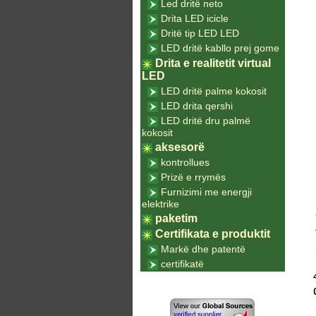
Led dritë neto
Drita LED icicle
Dritë tip LED LED
LED dritë kabllo prej gome
Drita e realitetit virtual
LED
LED dritë palme kokosit
LED drita qershi
LED dritë dru palmë
kokosit
aksesorë
kontrollues
Prizë e rrymës
Furnizimi me energji
elektrike
paketim
Certifikata e produktit
Markë dhe patentë
certifikatë