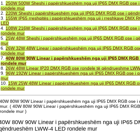
1.
250W 500W Sheshi i papërshkueshëm nga uji IP65 DMX RGB ose
rondele mur
2.
220W Sheshi i papërshkueshëm nga uji IP65 DMX RGB ose i qën
3.
155W IP65 rreshqitës i papërshkueshëm nga uji i rreshkave DMX
LED
4.
108W 216W Sheshi i papërshkueshëm nga uji IP65 DMX RGB ose
rondele mur
5.
25W 48W Sheshi i papërshkueshëm nga uji IP65 DMX RGB ose i 
mur
6.
26W 32W 48W Linear i papërshkueshëm nga uji IP65 DMX RGB o
rondele mur
7.
40W 80W 90W Linear i papërshkueshëm nga uji IP65 DMX RGB
rondele mur
8.
26W 48W Linear IP20 DMX RGB ose rondele të qëndrueshme LW
9.
96W 192W Linear i papërshkueshëm nga uji IP65 DMX RGB ose i
mur
10.
15W 25W 48W Linear i papërshkueshëm nga uji IP65 DMX RGB 
rondele mur
40W 80W 90W Linear i papërshkueshëm nga uji IP65 DMX RGB ose 
mur. ( 40W 80W 90W Linear i papërshkueshëm nga uji IP65 DMX RG
rondele mur )
40W 80W 90W Linear i papërshkueshëm nga uji IP65 D
qëndrueshëm LWW-4 LED rondele mur