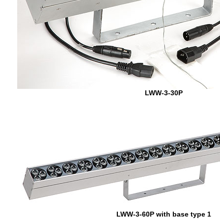
LWW-3-30P
LWW-3-60P with base type 1