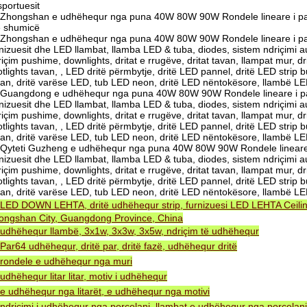
sportuesit
Zhongshan e udhëhequr nga puna 40W 80W 90W Rondele lineare i pa
 shumicë
Zhongshan e udhëhequr nga puna 40W 80W 90W Rondele lineare i p
rnizuesit dhe LED llambat, llamba LED & tuba, diodes, sistem ndriçimi
içim pushime, downlights, dritat e rrugëve, dritat tavan, llampat mur, d
tlights tavan, , LED dritë përmbytje, dritë LED pannel, dritë LED strip 
van, dritë varëse LED, tub LED neon, dritë LED nëntokësore, llambë L
Guangdong e udhëhequr nga puna 40W 80W 90W Rondele lineare i p
rnizuesit dhe LED llambat, llamba LED & tuba, diodes, sistem ndriçimi
içim pushime, downlights, dritat e rrugëve, dritat tavan, llampat mur, d
tlights tavan, , LED dritë përmbytje, dritë LED pannel, dritë LED strip 
van, dritë varëse LED, tub LED neon, dritë LED nëntokësore, llambë L
Qyteti Guzheng e udhëhequr nga puna 40W 80W 90W Rondele lineare
rnizuesit dhe LED llambat, llamba LED & tuba, diodes, sistem ndriçimi
içim pushime, downlights, dritat e rrugëve, dritat tavan, llampat mur, d
tlights tavan, , LED dritë përmbytje, dritë LED pannel, dritë LED strip 
van, dritë varëse LED, tub LED neon, dritë LED nëntokësore, llambë L
LED DOWN LEHTA, dritë udhëhequr strip, furnizuesi LED LEHTA Ceiling
ongshan City, Guangdong Province, China
udhëhequr llambë, 3x1w, 3x3w, 3x5w, ndriçim të udhëhequr
Par64 udhëhequr, dritë par, dritë fazë, udhëhequr dritë
rondele e udhëhequr nga muri
udhëhequr litar litar, motiv i udhëhequr
e udhëhequr nga litarët, e udhëhequr nga motivi
ndriçimi i udhëhequr nga porcelani, llambat e udhëhequr nga porcelani