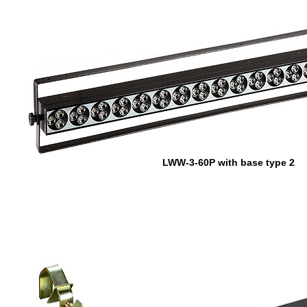
LWW-3-60P with base type 2