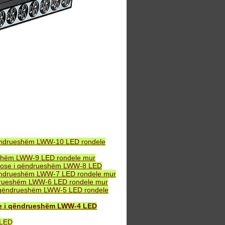
ëndrueshëm LWW-10 LED rondele
eshëm LWW-9 LED rondele mur
B ose i qëndrueshëm LWW-8 LED
ëndrueshëm LWW-7 LED rondele mur
drueshëm LWW-6 LED rondele mur
 qëndrueshëm LWW-5 LED rondele
se i qëndrueshëm LWW-4 LED
 LED