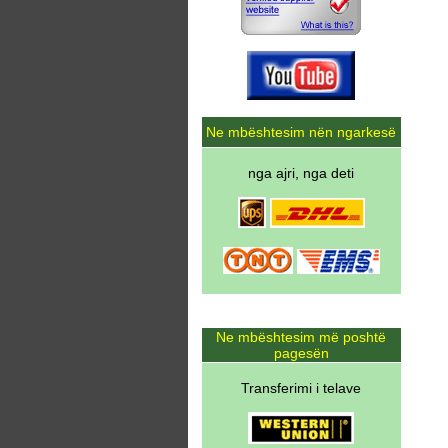
Ne mbështesim nën ngarkesë
nga ajri, nga deti
Ne mbështesim më poshtë
pagesën
Transferimi i telave