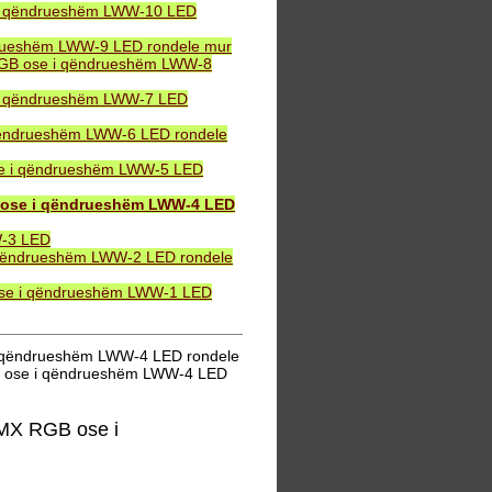
 i qëndrueshëm LWW-10 LED
drueshëm LWW-9 LED rondele mur
 RGB ose i qëndrueshëm LWW-8
 i qëndrueshëm LWW-7 LED
qëndrueshëm LWW-6 LED rondele
se i qëndrueshëm LWW-5 LED
 ose i qëndrueshëm LWW-4 LED
W-3 LED
 qëndrueshëm LWW-2 LED rondele
ose i qëndrueshëm LWW-1 LED
i qëndrueshëm LWW-4 LED rondele
B ose i qëndrueshëm LWW-4 LED
MX RGB ose i