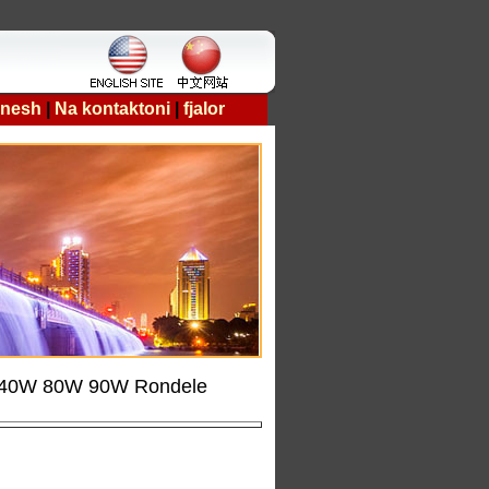
 nesh
|
Na kontaktoni
|
fjalor
> 40W 80W 90W Rondele