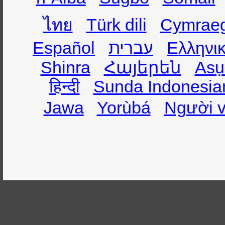
ไทย
Türk dili
Cymrae
Español
עברית
Ελληνι
Shinra
Հայերեն
Asụ
हिन्दी
Sunda Indonesia
Jawa
Yorùbá
Người v