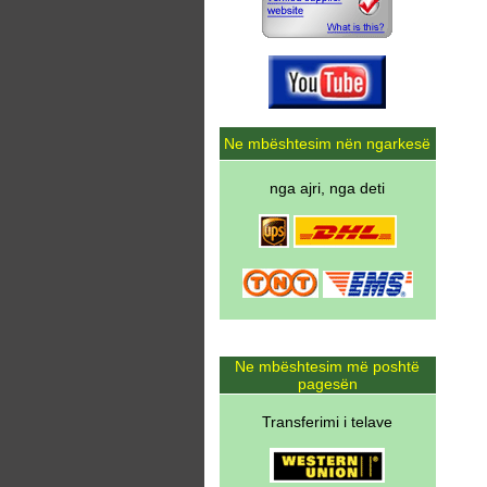
Ne mbështesim nën ngarkesë
nga ajri, nga deti
Ne mbështesim më poshtë
pagesën
Transferimi i telave