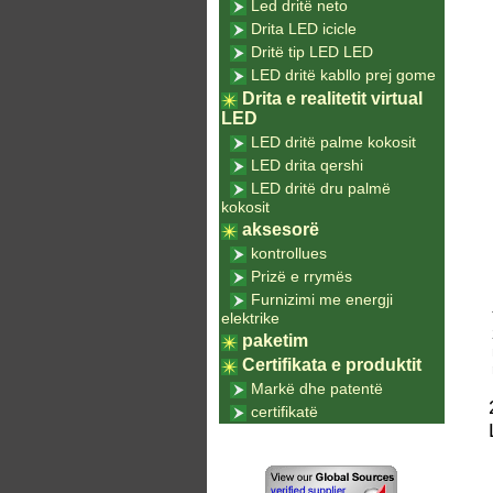
Led dritë neto
Drita LED icicle
Dritë tip LED LED
LED dritë kabllo prej gome
Drita e realitetit virtual
LED
LED dritë palme kokosit
LED drita qershi
LED dritë dru palmë
kokosit
aksesorë
kontrollues
Prizë e rrymës
Furnizimi me energji
elektrike
paketim
Certifikata e produktit
Markë dhe patentë
certifikatë