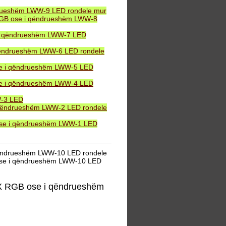
drueshëm LWW-9 LED rondele mur
 RGB ose i qëndrueshëm LWW-8
 i qëndrueshëm LWW-7 LED
qëndrueshëm LWW-6 LED rondele
se i qëndrueshëm LWW-5 LED
se i qëndrueshëm LWW-4 LED
W-3 LED
 qëndrueshëm LWW-2 LED rondele
ose i qëndrueshëm LWW-1 LED
qëndrueshëm LWW-10 LED rondele
ose i qëndrueshëm LWW-10 LED
X RGB ose i qëndrueshëm