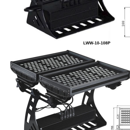
LWW-10-108P