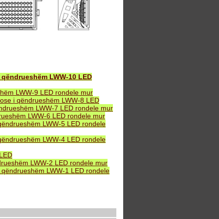
 i qëndrueshëm LWW-10 LED
eshëm LWW-9 LED rondele mur
B ose i qëndrueshëm LWW-8 LED
ëndrueshëm LWW-7 LED rondele mur
drueshëm LWW-6 LED rondele mur
 qëndrueshëm LWW-5 LED rondele
 qëndrueshëm LWW-4 LED rondele
 LED
ndrueshëm LWW-2 LED rondele mur
i qëndrueshëm LWW-1 LED rondele