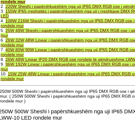
rondele mur
2.
220W Sheshi i papërshkueshëm nga uji IP65 DMX RGB ose i qën
3.
155W IP65 rreshqitës i papërshkueshëm nga uji i rreshkave DMX
LED
4.
108W 216W Sheshi i papërshkueshëm nga uji IP65 DMX RGB ose
rondele mur
5.
25W 48W Sheshi i papërshkueshëm nga uji IP65 DMX RGB ose i 
mur
6.
26W 32W 48W Linear i papërshkueshëm nga uji IP65 DMX RGB o
rondele mur
7.
40W 80W 90W Linear i papërshkueshëm nga uji IP65 DMX RGB o
rondele mur
8.
26W 48W Linear IP20 DMX RGB ose rondele të qëndrueshme LW
9.
96W 192W Linear i papërshkueshëm nga uji IP65 DMX RGB ose i
mur
10.
15W 25W 48W Linear i papërshkueshëm nga uji IP65 DMX RGB 
rondele mur
250W 500W Sheshi i papërshkueshëm nga uji IP65 DMX RGB ose i 
mur. ( 250W 500W Sheshi i papërshkueshëm nga uji IP65 DMX RGB 
rondele mur )
250W 500W Sheshi i papërshkueshëm nga uji IP65 DM
LWW-10 LED rondele mur