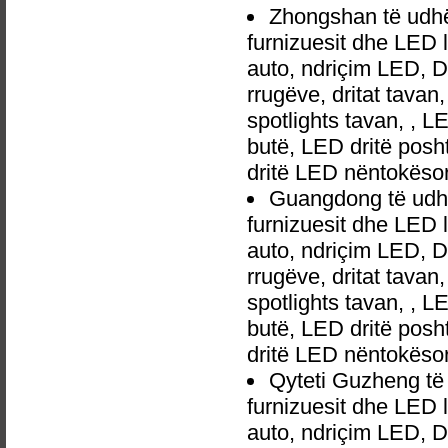
Zhongshan të udhë
furnizuesit dhe LED 
auto, ndriçim LED, 
rrugëve, dritat tavan
spotlights tavan, , L
butë, LED dritë posh
dritë LED nëntokëso
Guangdong të udhë
furnizuesit dhe LED 
auto, ndriçim LED, 
rrugëve, dritat tavan
spotlights tavan, , L
butë, LED dritë posh
dritë LED nëntokëso
Qyteti Guzheng të
furnizuesit dhe LED 
auto, ndriçim LED, 