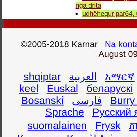
nga drita
udhëhequr par64, 
©2005-2018 Karnar
Na kont
August 09
shqiptar
العربية
አማርኛ
keel
Euskal
беларускі
Bosanski
فارسی
Burry
Sprache
Русский 
suomalainen
Frysk
ភា