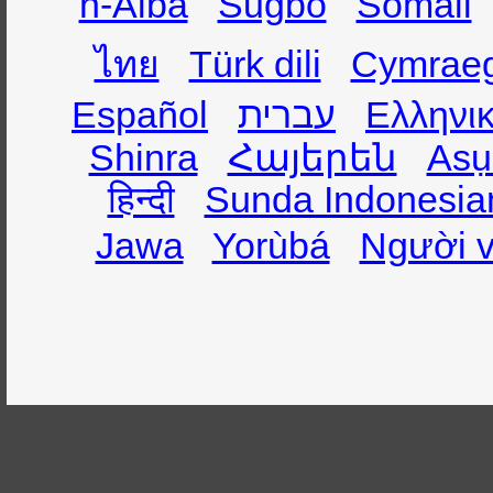
h-Alba
Sugbo
Somali
ไทย
Türk dili
Cymrae
Español
עברית
Ελληνι
Shinra
Հայերեն
Asụ
हिन्दी
Sunda Indonesia
Jawa
Yorùbá
Người v