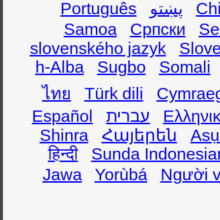
Português
پښتو
Ch
Samoa
Српски
Se
slovenského jazyk
Slov
h-Alba
Sugbo
Somali
ไทย
Türk dili
Cymrae
Español
עברית
Ελληνι
Shinra
Հայերեն
Asụ
हिन्दी
Sunda Indonesia
Jawa
Yorùbá
Người v