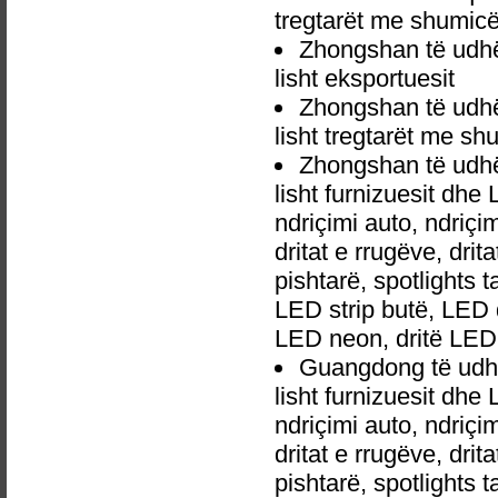
tregtarët me shumic
Zhongshan të udh
lisht eksportuesit
Zhongshan të udh
lisht tregtarët me sh
Zhongshan të udh
lisht furnizuesit dh
ndriçimi auto, ndri
dritat e rrugëve, dri
pishtarë, spotlights 
LED strip butë, LED 
LED neon, dritë LED
Guangdong të udh
lisht furnizuesit dh
ndriçimi auto, ndri
dritat e rrugëve, dri
pishtarë, spotlights 