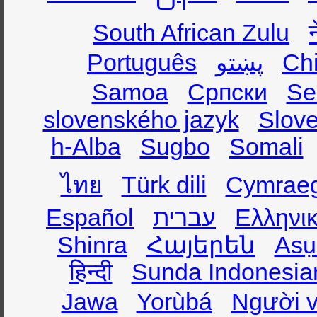
South African Zulu
Português
پښتو
Ch
Samoa
Српски
Se
slovenského jazyk
Slov
h-Alba
Sugbo
Somali
ไทย
Türk dili
Cymrae
Español
עברית
Ελληνι
Shinra
Հայերեն
Asụ
हिन्दी
Sunda Indonesia
Jawa
Yorùbá
Người v