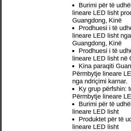
Burimi për të ud
lineare LED lisht pr
Guangdong, Kinë
Prodhuesi i të u
lineare LED lisht n
Guangdong, Kinë
Prodhuesi i të u
lineare LED lisht n
Kina paraqiti Gu
Përmbytje lineare LE
nga ndriçimi karnar.
Ky grup përfshin:
Përmbytje lineare LE
Burimi për të ud
lineare LED lisht
Produktet për të
lineare LED lisht